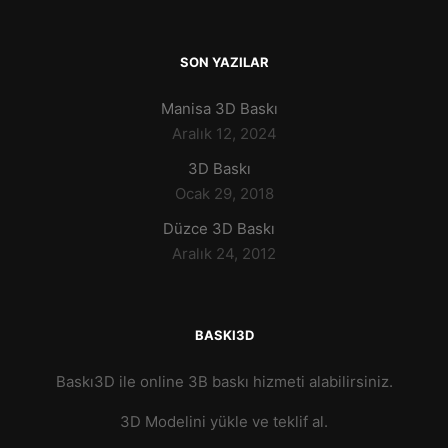
SON YAZILAR
Manisa 3D Baskı
Aralık 12, 2024
3D Baskı
Ocak 29, 2018
Düzce 3D Baskı
Aralık 24, 2012
BASKI3D
Baskı3D ile online 3B baskı hizmeti alabilirsiniz.
3D Modelini yükle ve teklif al.