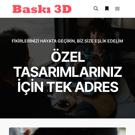
FIKIRLERINIZI HAYATA GEÇIRIN, BIZ SIZE EŞLIK EDELIM
ÖZEL
TASARIMLARINIZ
IÇIN TEK ADRES