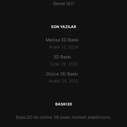
Genel
(82)
SON YAZILAR
Manisa 3D Baskı
Aralık 12, 2024
3D Baskı
Ocak 29, 2018
Düzce 3D Baskı
Aralık 24, 2012
BASKI3D
Baskı3D ile online 3B baskı hizmeti alabilirsiniz.