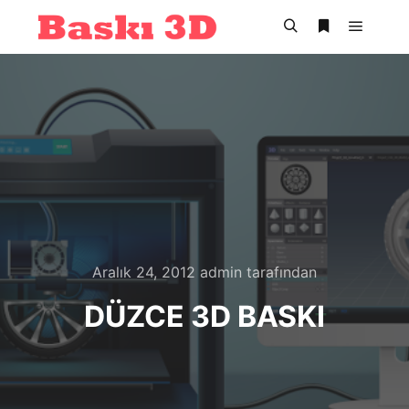
Ana m
Ara
Daha fazla bil
Aralık 24, 2012
admin
tarafından
DÜZCE 3D BASKI