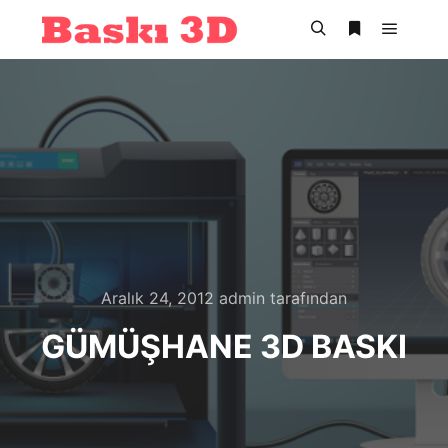
Ana m
Ara
Daha fazla bil
Aralık 24, 2012
admin
tarafından
GÜMÜŞHANE 3D BASKI