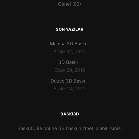
Genel
(82)
SON YAZILAR
Manisa 3D Baskı
Aralık 12, 2024
3D Baskı
Ocak 29, 2018
Düzce 3D Baskı
Aralık 24, 2012
BASKI3D
Baskı3D ile online 3B baskı hizmeti alabilirsiniz.