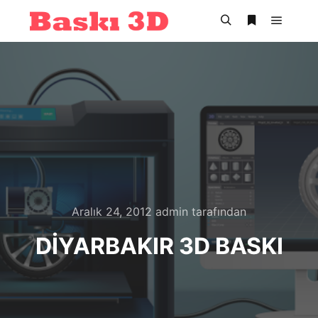
Ana m
Ara
Daha fazla bil
Aralık 24, 2012
admin
tarafından
DIYARBAKIR 3D BASKI