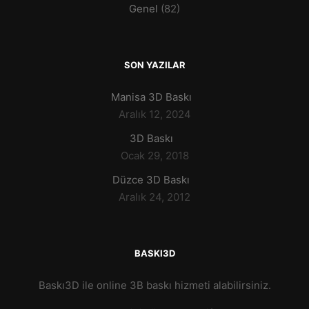
Genel
(82)
SON YAZILAR
Manisa 3D Baskı
Aralık 12, 2024
3D Baskı
Ocak 29, 2018
Düzce 3D Baskı
Aralık 24, 2012
BASKI3D
Baskı3D ile online 3B baskı hizmeti alabilirsiniz.