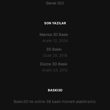
Genel
(82)
SON YAZILAR
Manisa 3D Baskı
Aralık 12, 2024
3D Baskı
Ocak 29, 2018
Düzce 3D Baskı
Aralık 24, 2012
BASKI3D
Baskı3D ile online 3B baskı hizmeti alabilirsiniz.