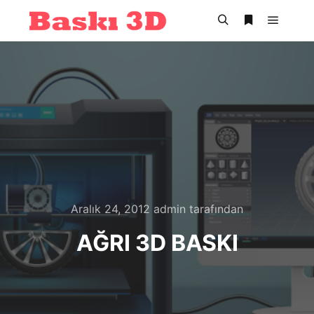
Ana m
Ara
Daha fazla bil
Aralık 24, 2012
admin
tarafından
AĞRI 3D BASKI